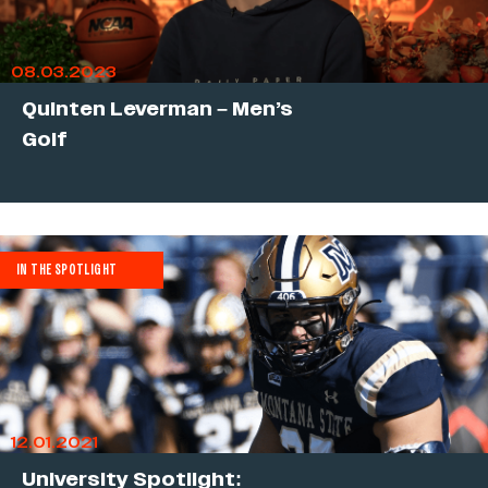
08.03.2023
Quinten Leverman – Men’s
Golf
IN THE SPOTLIGHT
12.01.2021
University Spotlight: