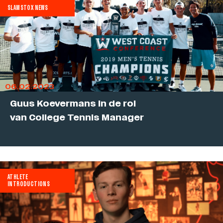
SLAMSTOX NEWS
06.02.2023
Guus Koevermans in de rol
van College Tennis Manager
ATHLETE
INTRODUCTIONS