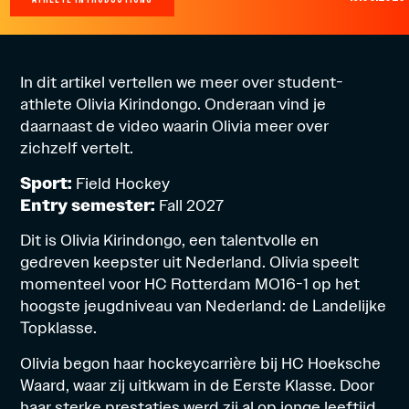
In dit artikel vertellen we meer over student-
athlete Olivia Kirindongo. Onderaan vind je
daarnaast de video waarin Olivia meer over
zichzelf vertelt.
Sport:
Field Hockey
Entry semester:
Fall 2027
Dit is Olivia Kirindongo, een talentvolle en
gedreven keepster uit Nederland. Olivia speelt
momenteel voor HC Rotterdam MO16-1 op het
hoogste jeugdniveau van Nederland: de Landelijke
Topklasse.
Olivia begon haar hockeycarrière bij HC Hoeksche
Waard, waar zij uitkwam in de Eerste Klasse. Door
haar sterke prestaties werd zij al op jonge leeftijd