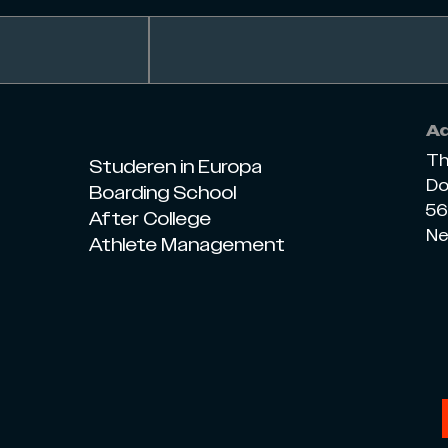
A
Th
Studeren in Europa
Do
Boarding School
56
After College
Ne
Athlete Management