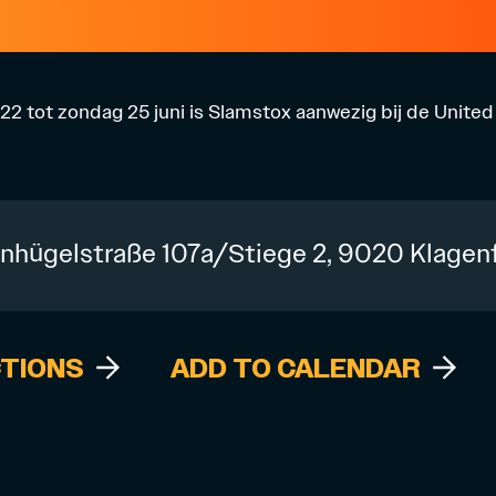
2 tot zondag 25 juni is Slamstox aanwezig bij de Unit
nhügelstraße 107a/Stiege 2, 9020 Klagenf
CTIONS
ADD TO CALENDAR