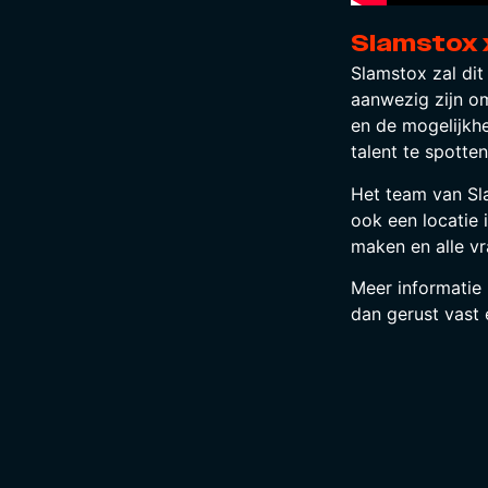
Slamstox 
Slamstox zal dit
aanwezig zijn om
en de mogelijkh
talent te spotten
Het team van Sla
ook een locatie 
maken en alle vr
Meer informatie 
dan gerust vast 