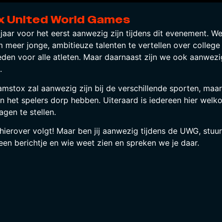
x United World Games
 jaar voor het eerst aanwezig zijn tijdens dit evenement. We
 meer jonge, ambitieuze talenten te vertellen over college
eden voor alle atleten. Maar daarnaast zijn we ook aanwez
.
mstox zal aanwezig zijn bij de verschillende sporten, maar
in het spelers dorp hebben. Uiteraard is iedereen hier wel
agen te stellen.
hierover volgt! Maar ben jij aanwezig tijdens de UWG, stu
een berichtje en wie weet zien en spreken we je daar.