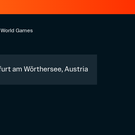
ed World Games
urt am Wörthersee, Austria