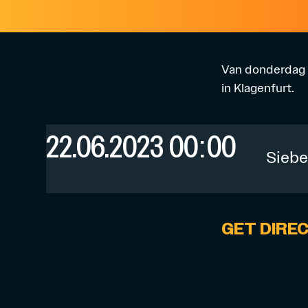
Van donderdag 2
in Klagenfurt.
22.06.2023 00:00
Siebe
GET DIRE