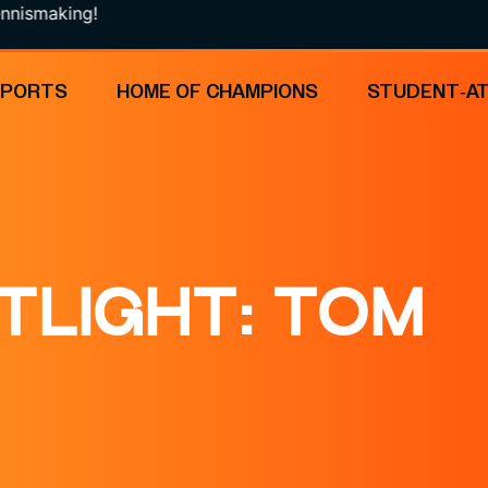
ing!
SPORTS
HOME OF CHAMPIONS
STUDENT-A
TLIGHT: TOM