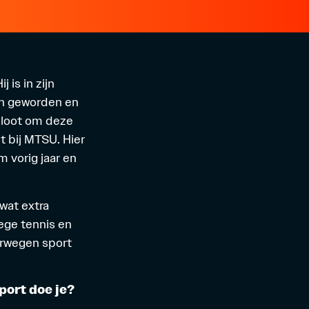
 is in zijn
en geworden en
sloot om deze
t bij MTSU. Hier
 vorig jaar en
wat extra
lege tennis en
erwegen sport
port doe je?