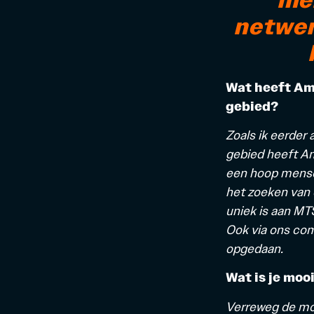
netwer
Wat heeft Am
gebied?
Zoals ik eerder
gebied heeft Am
een hoop mense
het zoeken van 
uniek is aan MT
Ook via ons co
opgedaan.
Wat is je moo
Verreweg de mo