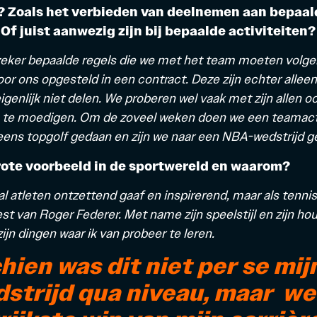
 Zoals het verbieden van deelnemen aan bepaal
 Of juist aanwezig zijn bij bepaalde activiteiten?
eker bepaalde regels die we met het team moeten volge
voor ons opgesteld in een contract. Deze zijn echter allee
igenlijk niet delen. We proberen wel vaak met zijn allen 
 te moedigen. Om de zoveel weken doen we een teamacti
ens topgolf gedaan en zijn we naar een NBA-wedstrijd g
rote voorbeeld in de sportwereld en waarom?
al atleten ontzettend gaaf en inspirerend, maar als tenniss
st van Roger Federer. Met name zijn speelstijl en zijn ho
ijn dingen waar ik van probeer te leren.
hien was dit niet per se mij
strijd qua niveau, maar we