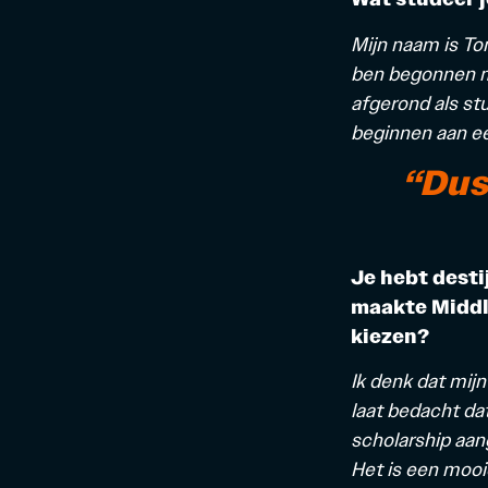
Mijn naam is To
ben begonnen me
afgerond als st
beginnen aan ee
“Dus
Je hebt desti
maakte Middle
kiezen?
Ik denk dat mijn
laat
bedacht dat
scholarship aan
Het is een mooi