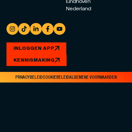
Eindhoven
Nederland
INLOGGEN APP
KENNISMAKING
PRIVACYBELEID
COOKIEBELEID
ALGEMENE VOORWAARDEN