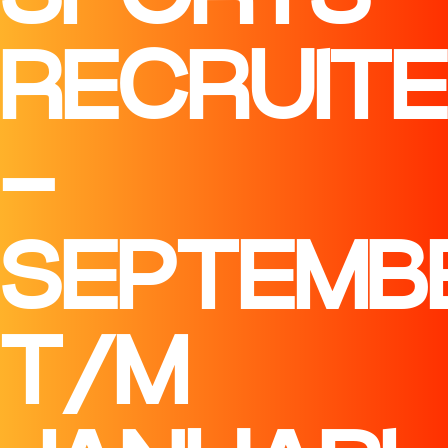
RECRUIT
–
SEPTEMB
T/M