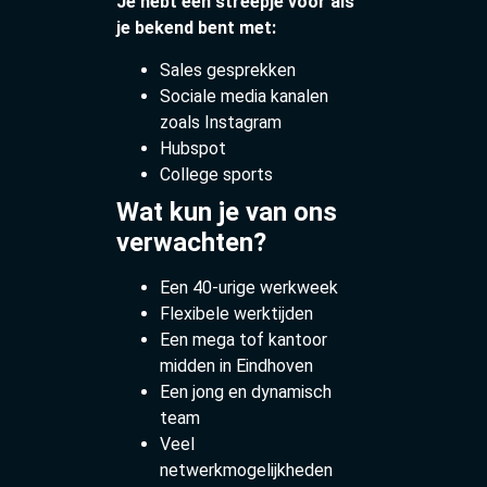
Je hebt een streepje voor als
je bekend bent met:
Sales gesprekken
Sociale media kanalen
zoals Instagram
Hubspot
College sports
Wat kun je van ons
verwachten?
Een 40-urige werkweek
Flexibele werktijden
Een mega tof kantoor
midden in Eindhoven
Een jong en dynamisch
team
Veel
netwerkmogelijkheden