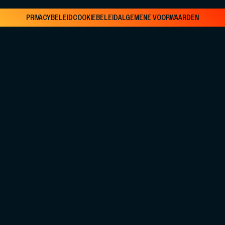
PRIVACYBELEID
COOKIEBELEID
ALGEMENE VOORWAARDEN