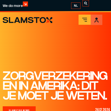
We do more
NL
ZORGVERZEKERING
EN IN AMERIKA: DIT
JE MOET JE WETEN.
24.12.2024
SLAMSTOX NEWS