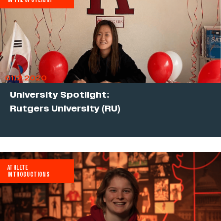
01.12.2020
University Spotlight:
Rutgers University (RU)
ATHLETE
INTRODUCTIONS