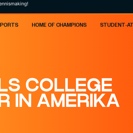
ing!
SPORTS
HOME OF CHAMPIONS
STUDENT-A
LS COLLEGE
 IN AMERIKA