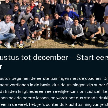
ustus tot december – Start eer
r
stus beginnen de eerste trainingen met de coaches. Dit
 moet verdienen in de basis, dus de trainingen zijn super f
trijden krijgt iedereen een eerlijke kans om zichzelf te l
nen ook de eerste lessen, en wordt het dus steeds druk
er in de week heb je ‘s ochtends krachttraining van je s