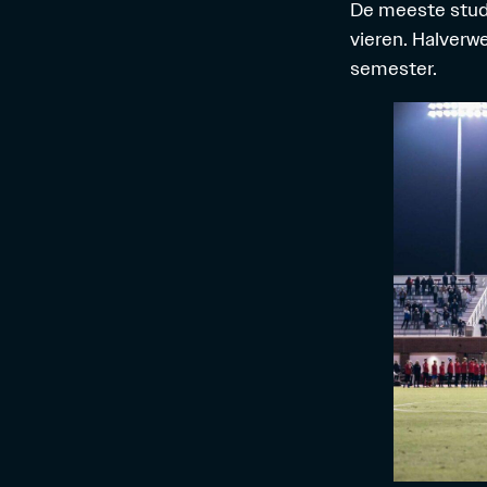
De meeste stud
vieren. Halverw
semester.