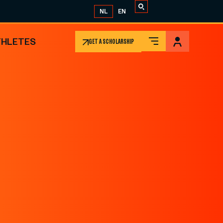
NL
EN
THLETES
GET A SCHOLARSHIP