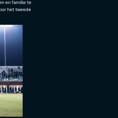
n en familie te
voor het tweede