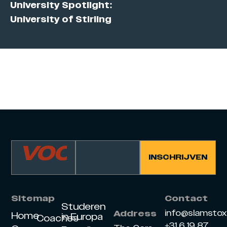
University Spotlight:
University of Stirling
Sitemap
Contact
Studeren
info@slamsto
Address
Home
in Europa
Coaches
+31 6 19 87