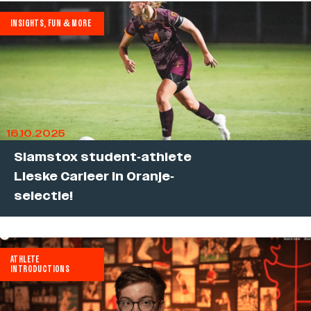
INSIGHTS, FUN & MORE
16.10.2025
Slamstox student-athlete
Lieske Carleer in Oranje-
selectie!
ATHLETE
INTRODUCTIONS