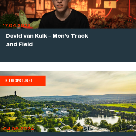
17.04.2023
David van Kuik – Men’s Track
and Field
IN THE SPOTLIGHT
04.06.2024