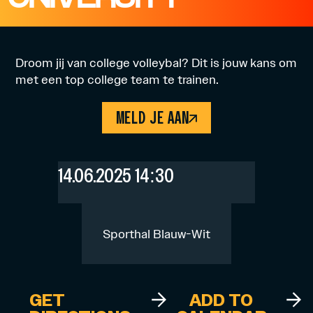
Droom jij van college volleybal? Dit is jouw kans om
met een top college team te trainen.
MELD JE AAN
14.06.2025 14:30
Sporthal Blauw-Wit
GET
ADD TO