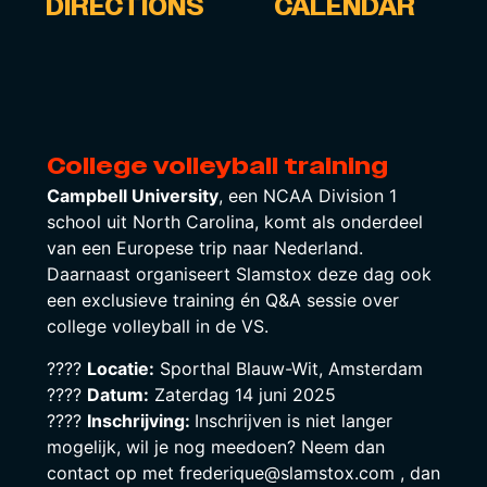
DIRECTIONS
CALENDAR
College volleyball training
Campbell University
, een NCAA Division 1
school uit North Carolina, komt als onderdeel
van een Europese trip naar Nederland.
Daarnaast organiseert Slamstox deze dag ook
een exclusieve training én Q&A sessie over
college volleyball in de VS.
????
Locatie:
Sporthal Blauw-Wit, Amsterdam
????
Datum:
Zaterdag 14 juni 2025
????️
Inschrijving:
Inschrijven is niet langer
mogelijk, wil je nog meedoen? Neem dan
contact op met frederique@slamstox.com , dan