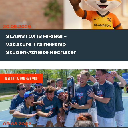
20.05.2026
SLAMSTOX IS HIRING! –
Vacature Traineeship
Studen-Athlete Recruiter
INSIGHTS, FUN & MORE
09.03.2022