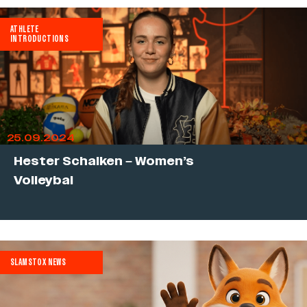
ATHLETE
INTRODUCTIONS
25.09.2024
Hester Schalken – Women’s
Volleybal
SLAMSTOX NEWS