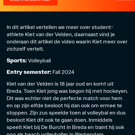
In dit artikel vertellen we meer over student-
athlete Kiet van der Velden, daarnaast vind je
onderaan dit artikel de video waarin Kiet meer over
zichzelf vertelt.
Sports:
Volleyball
Entry semester:
Fall 2024
Kiet van der Velden is 18 jaar oud en komt uit
Breda. Toen Kiet jong was begon hij met hockeyen.
Dit was echter niet de perfecte match voor hem
en op zijn elfde besloot hij dan ook om ermee te
stoppen. Zijn zus speelde toen al volleybal en dus
besloot Kiet dit ook te gaan doen. Inmiddels
speelt Kiet bij De Burcht in Breda en traint hij ook
nog als beach volleyballer in Werkendam.