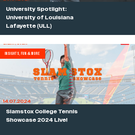
University Spotlight:
University of Louisiana
Lafayette (ULL)
INSIGHTS, FUN & MORE
14.07.2024
Slamstox College Tennis
Showcase 2024 Live!