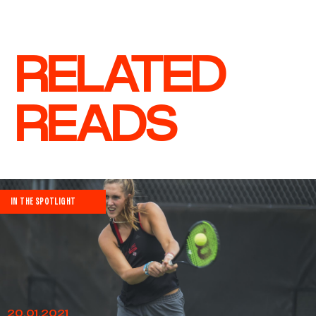
RELATED
READS
IN THE SPOTLIGHT
20.01.2021