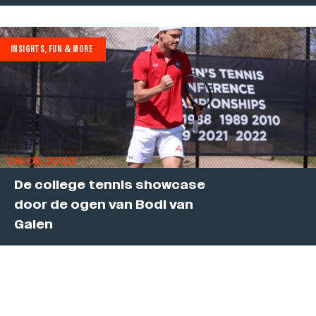
INSIGHTS, FUN & MORE
09.05.2023
De college tennis showcase
door de ogen van Bodi van
Galen