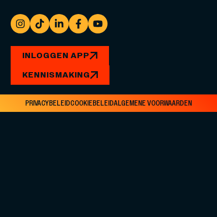
INLOGGEN APP
KENNISMAKING
PRIVACYBELEID
COOKIEBELEID
ALGEMENE VOORWAARDEN