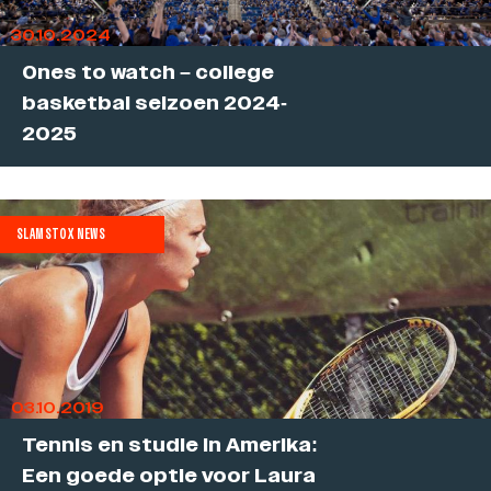
30.10.2024
Ones to watch – college
basketbal seizoen 2024-
2025
SLAMSTOX NEWS
03.10.2019
Tennis en studie in Amerika:
Een goede optie voor Laura