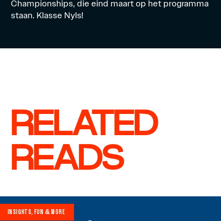
Championships, die eind maart op het programma
staan. Klasse Nyls!
RELATED
READS
INSIGHTS, FUN & MORE