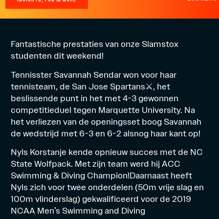
Fantastische prestaties van onze Slamstox
studenten dit weekend!
Tennisster Savannah Sendar won voor haar
tennisteam, de San Jose Spartans
⚔
, het
beslissende punt in het met 4-3 gewonnen
competitieduel tegen Marquette University. Na
het verliezen van de openingsset boog Savannah
de wedstrijd met 6-3 en 6-2 alsnog haar kant op!
Nyls Korstanje kende opnieuw succes met de NC
State Wolfpack. Met zijn team werd hij ACC
Swimming & Diving Champion!Daarnaast heeft
Nyls zich voor twee onderdelen (50m vrije slag en
100m vlinderslag) gekwalificeerd voor de 2019
NCAA Men’s Swimming and Diving