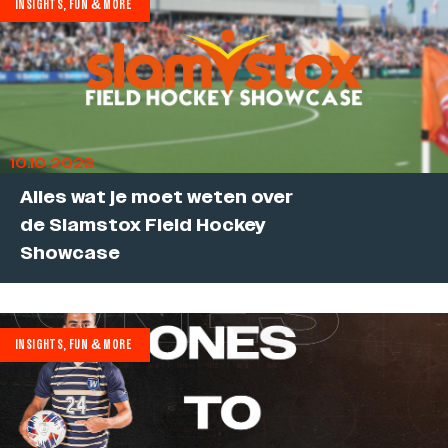
INSIGHTS, FUN & MORE
10.10.2023
Alles wat je moet weten over
de Slamstox Field Hockey
Showcase
INSIGHTS, FUN & MORE