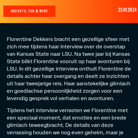
23.01.2024
INSIGHTS, FUN & MORE
Florentine Dekkers bracht een gezellige sfeer met
zich mee tijdens haar interview over de overstap
van Kansas State naar LSU. Na twee jaar bij Kansas
State blikt Florentine vooruit op haar avonturen bij
LSU. In dit gezellige interview onthult Florentine de
details achter haar overgang en deelt ze inzichten
uit haar tweejarige reis. Haar aanstekelijke glimlach
en goedlachse persoonlijkheid zorgen voor een
levendig gesprek vol verhalen en avonturen.
Tijdens het interview verrasten we Florentine met
een speciaal moment, dat emoties en een brede
glimlach teweegbracht. De details van deze
verrassing houden we nog even geheim, maar je