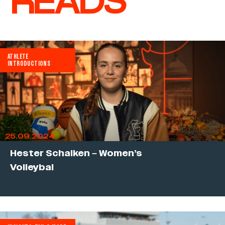
READS
ATHLETE
INTRODUCTIONS
25.09.2024
Hester Schalken – Women’s
Volleybal