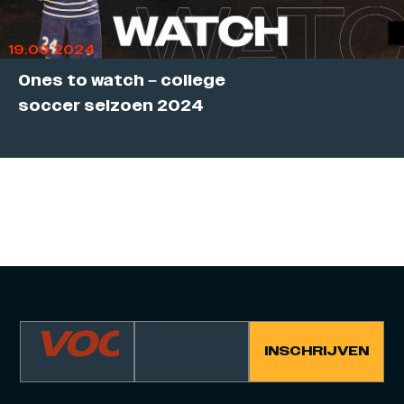
19.09.2024
Ones to watch – college
soccer seizoen 2024