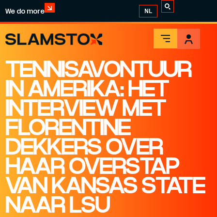
We do more
NL
TENNISAVONTUUR
IN AMERIKA: HET
INTERVIEW MET
FLORENTINE
DEKKERS OVER
HAAR OVERSTAP
VAN KANSAS STATE
NAAR LSU