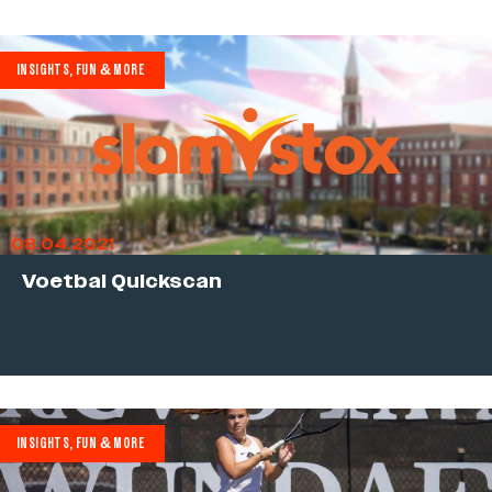
INSIGHTS, FUN & MORE
08.04.2021
Voetbal Quickscan
INSIGHTS, FUN & MORE