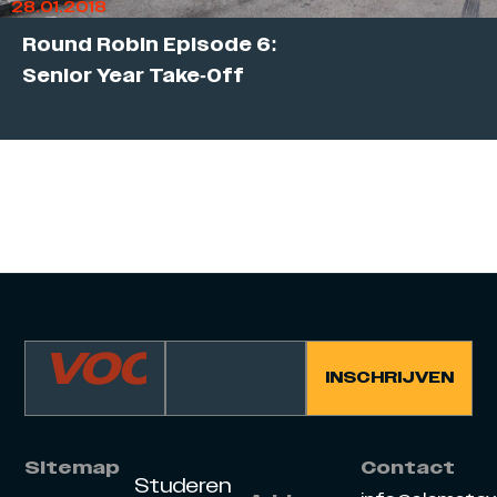
28.01.2018
Round Robin Episode 6:
Senior Year Take-Off
Sitemap
Contact
Studeren