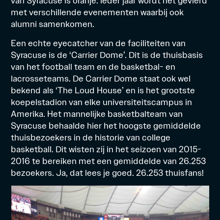
van Syracuse is oranje. Ieder jaar wordt het gevierd
met verschillende evenementen waarbij ook
alumni samenkomen.
Een echte eyecatcher van de faciliteiten van
Syracuse is de ‘Carrier Dome’. Dit is de thuisbasis
van het football team en de basketbal- en
lacrosseteams. De Carrier Dome staat ook wel
bekend als ‘The Loud House’ en is het grootste
koepelstadion van elke universiteitscampus in
Amerika. Het mannelijke basketbalteam van
Syracuse behaalde hier het hoogste gemiddelde
thuisbezoekers in de historie van college
basketball. Dit wisten zij in het seizoen van 2015-
2016 te bereiken met een gemiddelde van 26.253
bezoekers. Ja, dat lees je goed. 26.253 thuisfans!