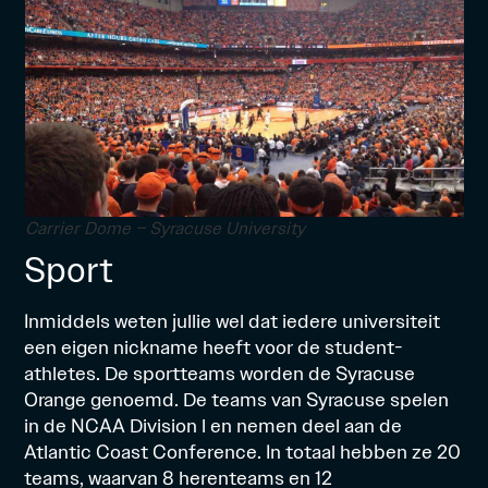
Carrier Dome – Syracuse University
Sport
Inmiddels weten jullie wel dat iedere universiteit
een eigen nickname heeft voor de student-
athletes. De sportteams worden de Syracuse
Orange genoemd. De teams van Syracuse spelen
in de NCAA Division l en nemen deel aan de
Atlantic Coast Conference
. In totaal hebben ze 20
teams, waarvan 8 herenteams en 12