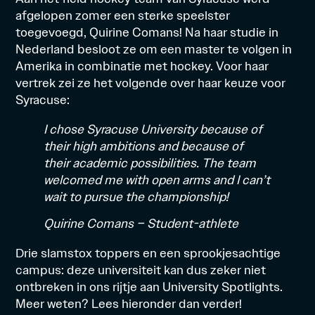
afgelopen zomer een sterke speelster
toegevoegd, Quirine Comans! Na haar studie in
Nederland besloot ze om een master te volgen in
Amerika in combinatie met hockey. Voor haar
vertrek zei ze het volgende over haar keuze voor
Syracuse:
I chose Syracuse University because of
their high ambitions and because of
their academic possibilities. The team
welcomed me with open arms and I can’t
wait to pursue the championship!
Quirine Comans – Student-athlete
Drie slamstox toppers en een sprookjesachtige
campus: deze universiteit kan dus zeker niet
ontbreken in ons rijtje aan University Spotlights.
Meer weten? Lees hieronder dan verder!