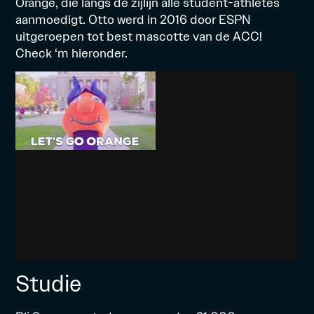
Orange, die langs de zijlijn alle student-athletes
aanmoedigt. Otto werd in 2016 door ESPN
uitgeroepen tot best mascotte van de ACC!
Check ‘m hieronder.
Studie