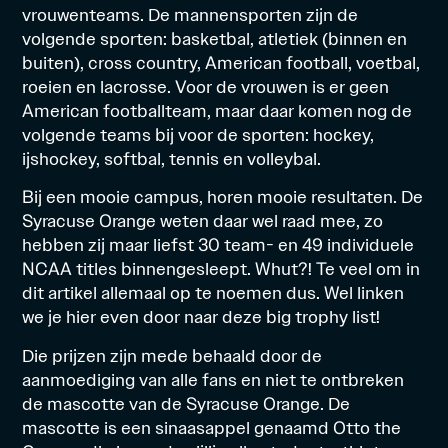
vrouwenteams. De mannensporten zijn de
volgende sporten: basketbal, atletiek (binnen en
buiten), cross country, American football, voetbal,
roeien en lacrosse. Voor de vrouwen is er geen
American footballteam, maar daar komen nog de
volgende teams bij voor de sporten: hockey,
ijshockey, softbal, tennis en volleybal.
Bij een mooie campus, horen mooie resultaten. De
Syracuse Orange weten daar wel raad mee, zo
hebben zij maar liefst 30 team- en 49 individuele
NCAA titles binnengesleept. Whut?! Te veel om in
dit artikel allemaal op te noemen dus. Wel linken
we je
hier
even door naar deze big trophy list!
Die prijzen zijn mede behaald door de
aanmoediging van alle fans en niet te ontbreken
de mascotte van de Syracuse Orange. De
mascotte is een sinaasappel genaamd Otto the