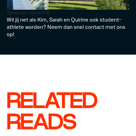
Syracuse University
Wil jij net als Kim, Sarah en Quirine ook student-
athlete worden? Neem dan snel
contact
met ons
op!
RELATED
READS