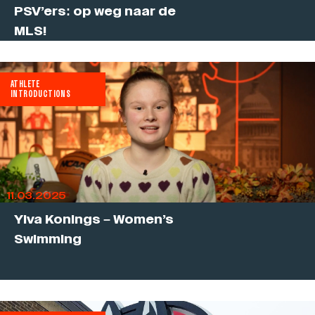
PSV’ers: op weg naar de
MLS!
ATHLETE
INTRODUCTIONS
11.03.2025
Ylva Konings – Women’s
Swimming