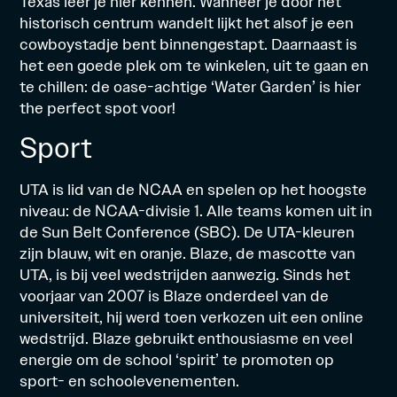
Texas leer je hier kennen. Wanneer je door het
historisch centrum wandelt lijkt het alsof je een
cowboystadje bent binnengestapt. Daarnaast is
het een goede plek om te winkelen, uit te gaan en
te chillen: de oase-achtige ‘Water Garden’ is hier
the perfect spot voor!
Sport
UTA is lid van de NCAA en spelen op het hoogste
niveau: de NCAA-divisie 1. Alle teams komen uit in
de Sun Belt Conference (SBC)
. De UTA-kleuren
zijn blauw, wit en oranje. Blaze, de mascotte van
UTA, is bij veel wedstrijden aanwezig. Sinds het
voorjaar van 2007 is Blaze onderdeel van de
universiteit, hij werd toen verkozen uit een online
wedstrijd. Blaze gebruikt enthousiasme en veel
energie om de school ‘spirit’ te promoten op
sport- en schoolevenementen.