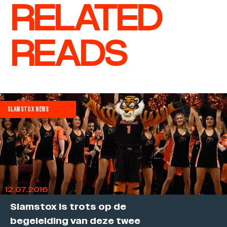
RELATED
READS
SLAMSTOX NEWS
12.07.2016
Slamstox is trots op de
begeleiding van deze twee