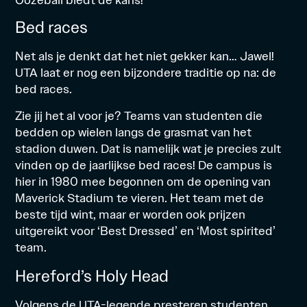
Bed races
Net als je denkt dat het niet gekker kan… Jawel!
UTA laat er nog een bijzondere traditie op na: de
bed races.
Zie jij het al voor je? Teams van studenten die
bedden op wielen langs de grasmat van het
stadion duwen. Dat is namelijk wat je precies zult
vinden op de jaarlijkse bed races! De campus is
hier in 1980 mee begonnen om de opening van
Maverick Stadium te vieren. Het team met de
beste tijd wint, maar er worden ook prijzen
uitgereikt voor ‘Best Dressed’ en ‘Most spirited’
team.
Hereford’s Holy Head
Volgens de UTA-legende presteren studenten