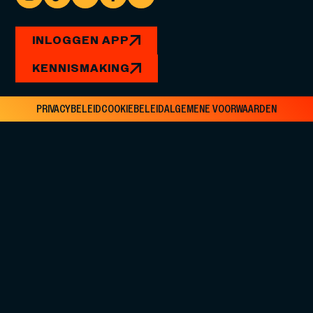
INLOGGEN APP
KENNISMAKING
PRIVACYBELEID
COOKIEBELEID
ALGEMENE VOORWAARDEN