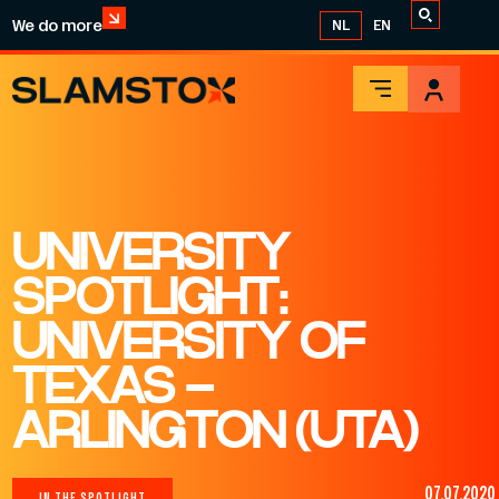
We do more
NL
EN
UNIVERSITY
SPOTLIGHT:
UNIVERSITY OF
TEXAS –
ARLINGTON (UTA)
07.07.2020
IN THE SPOTLIGHT