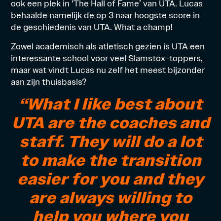
ook een plek in ‘The Hall of Fame’ van UTA. Lucas
behaalde namelijk de op 3 naar hoogste score in
de geschiedenis van UTA. What a champ!
Zowel academisch als atletisch gezien is UTA een
interessante school voor veel Slamstox-toppers,
maar wat vindt Lucas nu zelf het meest bijzonder
aan zijn thuisbasis?
“What I like best about
UTA are the coaches and
staff. They will do a lot
to make the transition
easier for you and they
are always willing to
help you where you