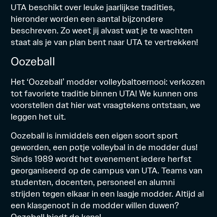
UTA beschikt over leuke jaarlijkse tradities,
hieronder worden een aantal bijzondere
beschreven. Zo weet jij alvast wat je te wachten
staat als je van plan bent naar UTA te vertrekken!
Oozeball
Het ‘Oozeball’ modder volleybaltoernooi: verkozen
tot favoriete traditie binnen UTA! We kunnen ons
voorstellen dat hier wat vraagtekens ontstaan, we
leggen het uit.
Oozeball is inmiddels een eigen soort sport
geworden, een potje volleybal in de modder dus!
Sinds 1989 wordt het evenement iedere herfst
georganiseerd op de campus van UTA. Teams van
studenten, docenten, personeel en alumni
strijden tegen elkaar in een laagje modder. Altijd al
een klasgenoot in de modder willen duwen?
Oozeball biedt de kans!