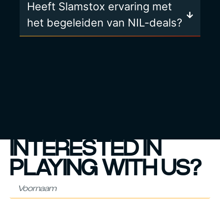
Heeft Slamstox ervaring met
het begeleiden van NIL-deals?
INTERESTED IN
PLAYING WITH US?