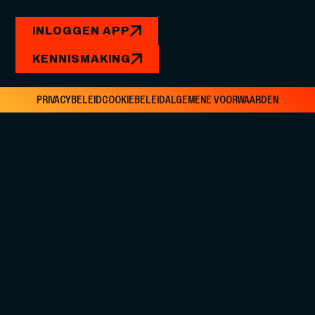
INLOGGEN APP
KENNISMAKING
PRIVACYBELEID
COOKIEBELEID
ALGEMENE VOORWAARDEN