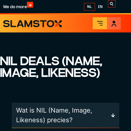
We do more
NL
EN
NIL DEALS (NAME,
IMAGE, LIKENESS)
Wat is NIL (Name, Image,
Likeness) precies?