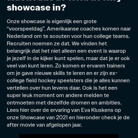
showcase in?
Onze showcase is eigenlijk een grote
“voorspeeldag”. Amerikaanse coaches komen naar
Nederland om te scouten voor hun college teams.
Recruiten noemen ze dat. We vinden het
belangrijk dat het niet alleen een event is waarop
je jezelf in de kijker kunt spelen, maar dat je er ook
veel van kunt leren. Zo komen er ervaren trainers
om je gave nieuwe skills te leren en er zijn ex-
college field hockey speelsters die je alles kunnen
vertellen over hun levens daar. Ook is het een
super leuk moment om andere meiden te
ontmoeten met dezelfde dromen en ambities.
Lees
hier
over de ervaring van Eva Kluskens op
onze Showcase van 2021 en hieronder check je de
after movie van afgelopen jaar.