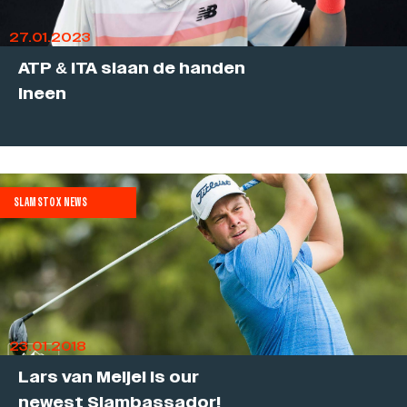
27.01.2023
ATP & ITA slaan de handen
ineen
SLAMSTOX NEWS
23.01.2018
Lars van Meijel is our
newest Slambassador!