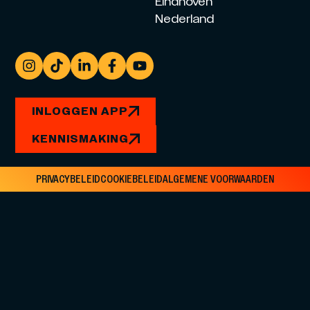
Eindhoven
Nederland
INLOGGEN APP
KENNISMAKING
PRIVACYBELEID
COOKIEBELEID
ALGEMENE VOORWAARDEN