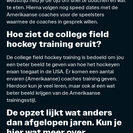
wedstrijd heb je de tijd om snel te douchen en wat
te eten. Hierna volgen nog speed dates met de
Amerikaanse coaches voor de speelsters
waarmee de coaches in gesprek willen.
Hoe ziet de college field
hockey training eruit?
De college field hockey training is bedoeld om jou
een beter beeld te geven van hoe het hockeyen
eraan toegaat in de USA. Er komen een aantal
ervaren (Amerikaanse) coaches training geven.
Hierdoor kun je veel leren, maar ook al een wat
beter beeld krijgen van de Amerikaanse
trainingsstijl.
De opzet lijkt wat anders
dan afgelopen jaren. Kun je
hier wat meer over