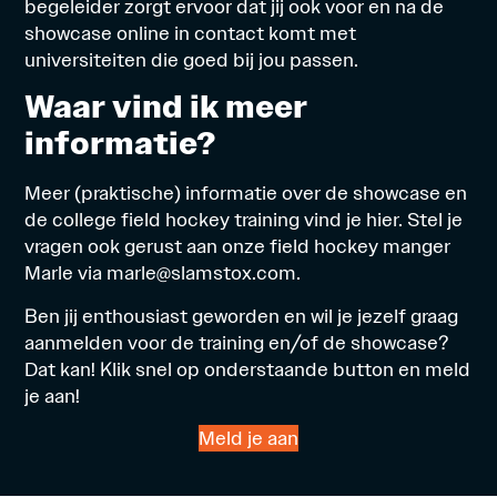
begeleider zorgt ervoor dat jij ook voor en na de
showcase online in contact komt met
universiteiten die goed bij jou passen.
Waar vind ik meer
informatie?
Meer (praktische) informatie over de showcase en
de college field hockey training vind je
hier
. Stel je
vragen ook gerust aan onze field hockey manger
Marle via
marle@slamstox.com
.
Ben jij enthousiast geworden en wil je jezelf graag
aanmelden voor de training en/of de showcase?
Dat kan! Klik snel op onderstaande button en meld
je aan!
Meld je aan