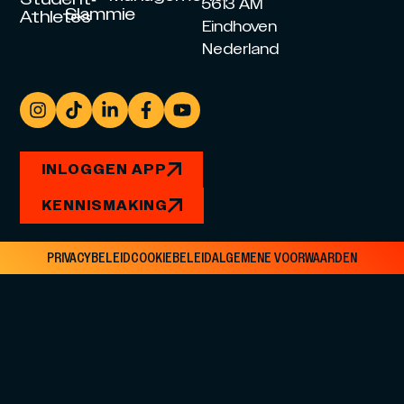
5613 AM
Slammie
Athletes
Eindhoven
Nederland
INLOGGEN APP
KENNISMAKING
PRIVACYBELEID
COOKIEBELEID
ALGEMENE VOORWAARDEN