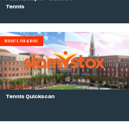
Tennis
INSIGHTS, FUN & MORE
08.04.2021
Tennis Quickscan