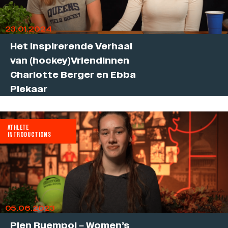
23.01.2024
Het Inspirerende Verhaal
van (hockey)Vriendinnen
Charlotte Berger en Ebba
Piekaar
ATHLETE
INTRODUCTIONS
05.06.2023
Pien Ruempol – Women’s