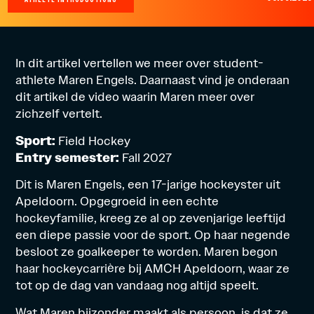
In dit artikel vertellen we meer over student-
athlete Maren Engels. Daarnaast vind je onderaan
dit artikel de video waarin Maren meer over
zichzelf vertelt.
Sport:
Field Hockey
Entry semester:
Fall 2027
Dit is Maren Engels, een 17-jarige hockeyster uit
Apeldoorn. Opgegroeid in een echte
hockeyfamilie, kreeg ze al op zevenjarige leeftijd
een diepe passie voor de sport. Op haar negende
besloot ze goalkeeper te worden. Maren begon
haar hockeycarrière bij AMCH Apeldoorn, waar ze
tot op de dag van vandaag nog altijd speelt.
Wat Maren bijzonder maakt als persoon, is dat ze