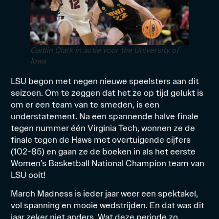
Caitlin Clark in actie voor the University of
Iowa
LSU begon met negen nieuwe speelsters aan dit
seizoen. Om te zeggen dat het ze op tijd gelukt is
om er een team van te smeden, is een
understatement. Na een spannende halve finale
tegen nummer één Virginia Tech, wonnen ze de
finale tegen de Haws met overtuigende cijfers
(102-85) en gaan ze de boeken in als het eerste
Women’s Basketball National Champion team van
LSU ooit!
March Madness is ieder jaar weer een spektakel,
vol spanning en mooie wedstrijden. En dat was dit
jaar zeker niet anders. Wat deze periode zo