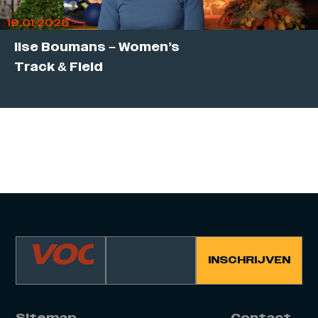
19.01.2026
Ilse Boumans – Women’s
Track & Field