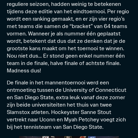
reguliere seizoen, hadden weinig te betekenen
tijdens deze editie van het eindtoernooi. Per regio
wordt een ranking gemaakt, en er zijn vier regio’s
met teams die samen de “bracket” van 64 teams
vormen. Wanneer je als nummer één geplaatst
wordt, betekent dat dus dat ze denken dat je de
grootste kans maakt om het toernooi te winnen.
Nou niet dus… Er stond geen enkel nummer één
team in de finale, halve finale of achtste finale.
Madness dus!
De finale in het mannentoernooi werd een
ontmoeting tussen de University of Connecticut
en San Diego State, extra leuk vanaf deze zomer
zijn beide universiteiten het thuis van twee
Slamstox atleten. Hockeyster Sanne Stout
vertrekt naar Uconn en Myah Petchey voegt zich
bij het tennisteam van San Diego State.