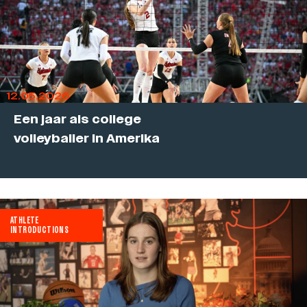
12.05.2026
Een jaar als college
volleyballer in Amerika
ATHLETE
INTRODUCTIONS