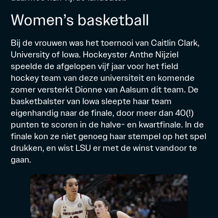
Women’s basketball
Bij de vrouwen was het toernooi van Caitlin Clark,
University of Iowa. Hockeyster Anthe Nijziel
speelde de afgelopen vijf jaar voor het field
hockey team van deze universiteit en komende
zomer versterkt Dionne van Aalsum dit team. De
basketbalster van Iowa sleepte haar team
eigenhandig naar de finale, door meer dan 40(!)
punten te scoren in de halve- en kwartfinale. In de
finale kon ze niet genoeg haar stempel op het spel
drukken, en wist LSU er met de winst vandoor te
gaan.