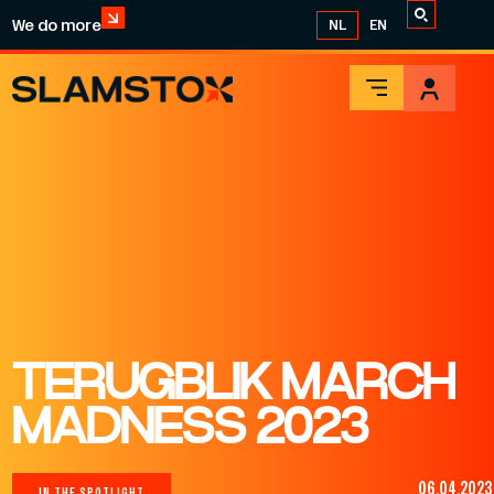
We do more
NL
EN
TERUGBLIK MARCH
MADNESS 2023
06.04.2023
IN THE SPOTLIGHT