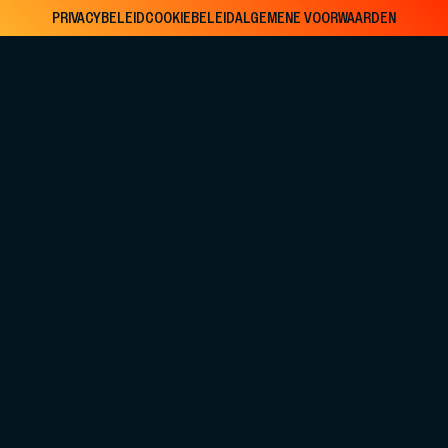
PRIVACYBELEID
COOKIEBELEID
ALGEMENE VOORWAARDEN