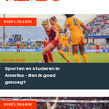
INSIGHTS, FUN & MORE
27.09.2019
Sporten en studeren in
Amerika – Ben ik goed
genoeg?
INSIGHTS, FUN & MORE