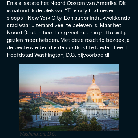
En als laatste het Noord Oosten van Amerika! Dit
is natuurlijk de plek van “The city that never
sleeps”: New York City. Een super indrukwekkende
stad waar uiteraard veel te beleven is. Maar het
Noord Oosten heeft nog veel meer in petto wat je
gezien moet hebben. Met
deze
roadtrip
bezoek je
de beste steden die de oostkust te bieden heeft.
Hoofdstad Washington, D.C. bijvoorbeeld!
Washington, D.C.