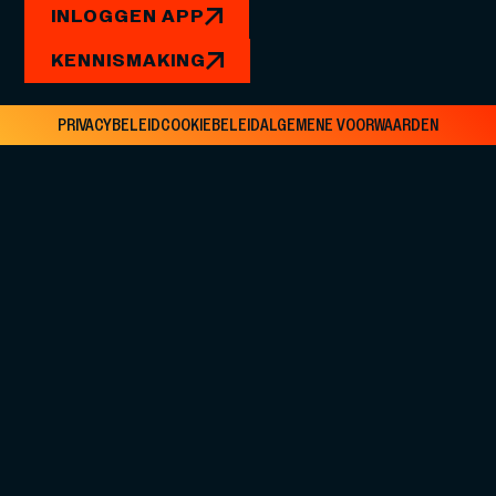
INLOGGEN APP
KENNISMAKING
PRIVACYBELEID
COOKIEBELEID
ALGEMENE VOORWAARDEN