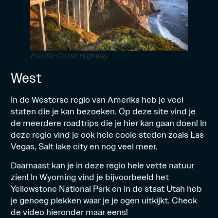
Pacific Coast Highway
West
In de Westerse regio van Amerika heb je veel
staten die je kan bezoeken. Op
deze site
vind je
de meerdere roadtrips die je hier kan gaan doen! In
deze regio vind je ook hele coole steden zoals Las
Vegas, Salt lake city en nog veel meer.
Daarnaast kan je in deze regio hele vette natuur
zien! In Wyoming vind je bijvoorbeeld het
Yellowstone National Park en in de staat Utah heb
je genoeg plekken waar je je ogen uitkijkt. Check
de video hieronder maar eens!