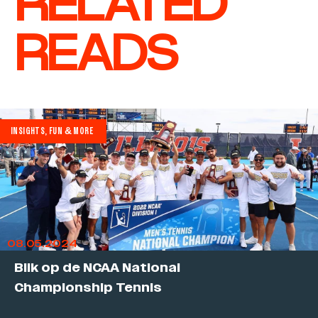
RELATED
READS
INSIGHTS, FUN & MORE
08.05.2024
Blik op de NCAA National
Championship Tennis