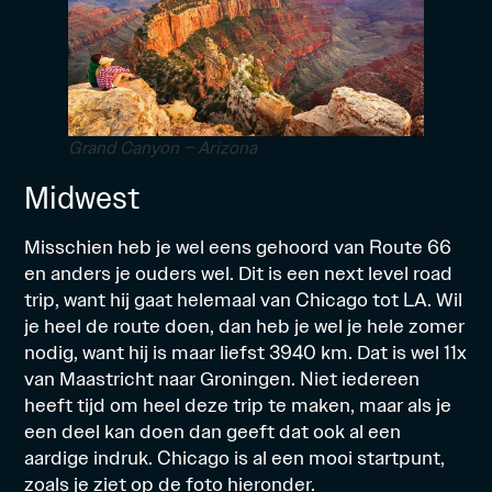
Grand Canyon – Arizona
Midwest
Misschien heb je wel eens gehoord van Route 66
en anders je ouders wel. Dit is een next level road
trip, want hij gaat helemaal van Chicago tot LA. Wil
je heel de route doen, dan heb je wel je hele zomer
nodig, want hij is maar liefst 3940 km. Dat is wel 11x
van Maastricht naar Groningen. Niet iedereen
heeft tijd om heel deze trip te maken, maar als je
een deel kan doen dan geeft dat ook al een
aardige indruk. Chicago is al een mooi startpunt,
zoals je ziet op de foto hieronder.