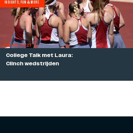
INSIGHTS, FUN & MORE
08.06.2021
College Talk met Laura:
Clinch wedstrijden