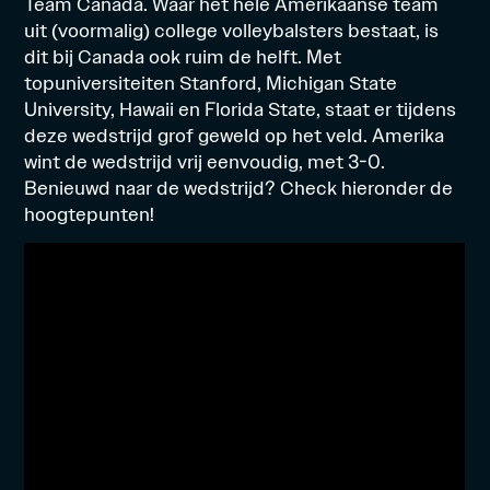
Team Canada. Waar het hele Amerikaanse team
uit (voormalig) college volleybalsters bestaat, is
dit bij Canada ook ruim de helft. Met
topuniversiteiten Stanford, Michigan State
University, Hawaii en Florida State, staat er tijdens
deze wedstrijd grof geweld op het veld. Amerika
wint de wedstrijd vrij eenvoudig, met 3-0.
Benieuwd naar de wedstrijd? Check hieronder de
hoogtepunten!