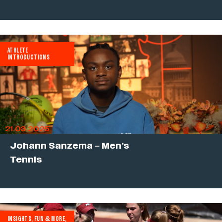
ATHLETE
INTRODUCTIONS
21.03.2025
Johann Sanzema – Men’s
Tennis
INSIGHTS, FUN & MORE
,