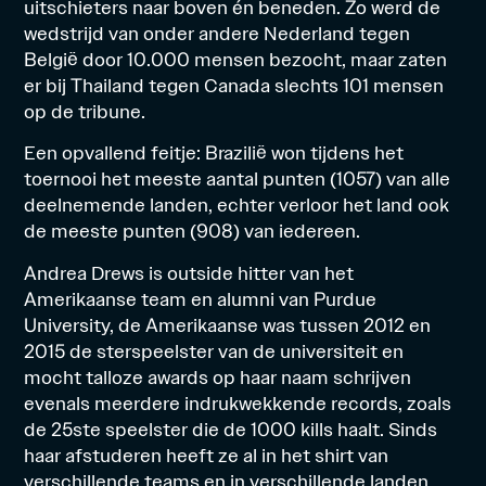
uitschieters naar boven én beneden. Zo werd de
wedstrijd van onder andere Nederland tegen
België door 10.000 mensen bezocht, maar zaten
er bij Thailand tegen Canada slechts 101 mensen
op de tribune.
Een opvallend feitje: Brazilië won tijdens het
toernooi het meeste aantal punten (1057) van alle
deelnemende landen, echter verloor het land ook
de meeste punten (908) van iedereen.
Andrea Drews is outside hitter van het
Amerikaanse team en alumni van Purdue
University, de Amerikaanse was tussen 2012 en
2015 de sterspeelster van de universiteit en
mocht talloze awards op haar naam schrijven
evenals meerdere indrukwekkende records, zoals
de 25ste speelster die de 1000 kills haalt. Sinds
haar afstuderen heeft ze al in het shirt van
verschillende teams en in verschillende landen