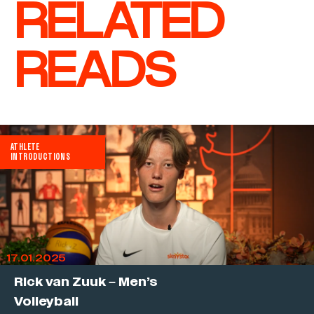
RELATED
READS
ATHLETE
INTRODUCTIONS
17.01.2025
Rick van Zuuk – Men’s
Volleyball