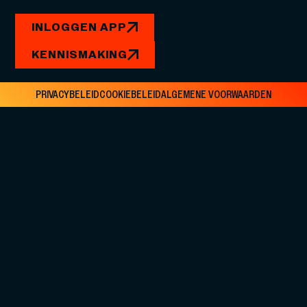
INLOGGEN APP
KENNISMAKING
PRIVACYBELEID
COOKIEBELEID
ALGEMENE VOORWAARDEN