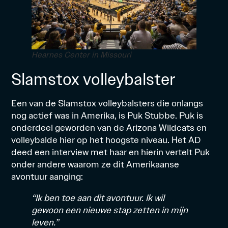
Hearnes Center in Missouri
Slamstox volleybalster
Een van de Slamstox volleybalsters die onlangs
nog actief was in Amerika, is Puk Stubbe. Puk is
onderdeel geworden van de Arizona Wildcats en
volleybalde hier op het hoogste niveau. Het AD
deed een interview met haar en hierin vertelt Puk
onder andere waarom ze dit Amerikaanse
avontuur aanging:
“Ik ben toe aan dit avontuur. Ik wil
gewoon een nieuwe stap zetten in mijn
leven.”