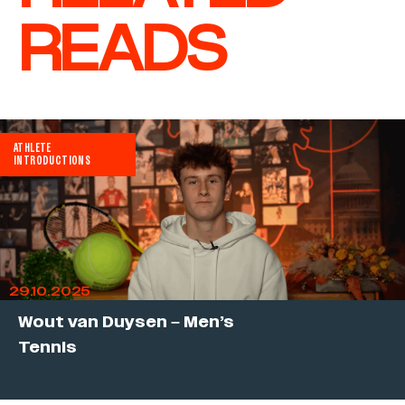
READS
ATHLETE
INTRODUCTIONS
29.10.2025
Wout van Duysen – Men’s
Tennis