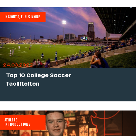
INSIGHTS, FUN & MORE
24.03.2022
Top 10 College Soccer
faciliteiten
ATHLETE
INTRODUCTIONS