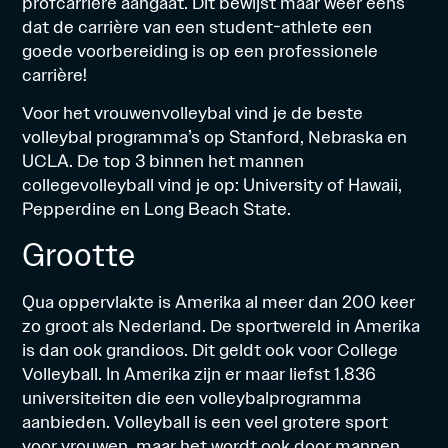
profcarrière aangaat. Dit bewijst maar weer eens
dat de carrière van een student-athlete een
goede voorbereiding is op een professionele
carrière!
Voor het vrouwenvolleybal vind je de beste
volleybal programma’s op Stanford, Nebraska en
UCLA. De top 3 binnen het mannen
collegevolleyball vind je op: University of Hawaii,
Pepperdine en Long Beach State.
Grootte
Qua oppervlakte is Amerika al meer dan 200 keer
zo groot als Nederland. De sportwereld in Amerika
is dan ook grandioos. Dit geldt ook voor College
Volleyball. In Amerika zijn er maar liefst 1.836
universiteiten die een volleybalprogramma
aanbieden. Volleyball is een veel grotere sport
voor vrouwen, maar het wordt ook door mannen