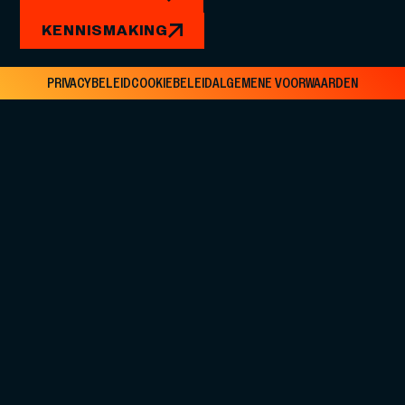
KENNISMAKING
PRIVACYBELEID
COOKIEBELEID
ALGEMENE VOORWAARDEN