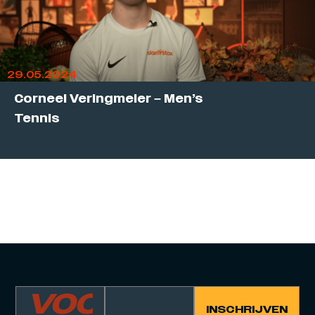
29.05.2024
Corneel Veringmeier – Men’s
Tennis