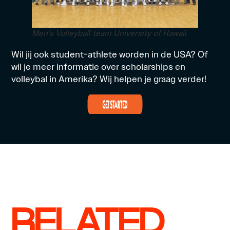
Men’s Volleyball team University of Hawaii
Wil jij ook student-athlete worden in de USA? Of
wil je meer informatie over scholarships en
volleybal in Amerika? Wij helpen je graag verder!
RELATED