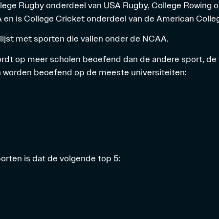
llege Rugby onderdeel van USA Rugby, College Rowing 
en is College Cricket onderdeel van de American Colleg
 lijst met sporten die vallen onder de NCAA.
rdt op meer scholen beoefend dan de andere sport, de 
worden beoefend op de meeste universiteiten:
rten is dat de volgende top 5: