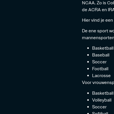
NCAA. Zo is Co
de ACRA en IRA 
Hier
vind je een
De ene sport wo
mannensporten 
Basketball
Baseball
Soccer
Football
Lacrosse
Voor vrouwenspo
Basketball
Volleyball
Soccer
Softball