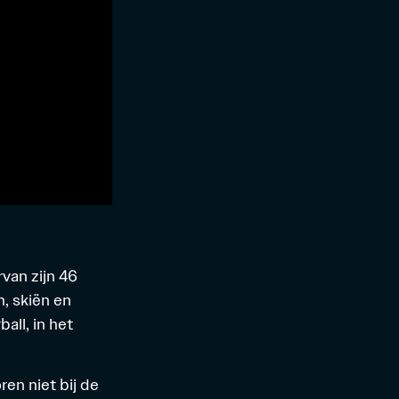
van zijn 46
, skiën en
ll, in het
en niet bij de