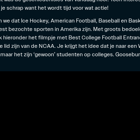
t je schrap want het wordt tijd voor wat actie!
 we dat Ice Hockey, American Football, Baseball en Bask
st bezochte sporten in Amerika zijn. Met groots bedoe
ieronder het filmpje met Best College Football Entran
 lid zijn van de NCAA. Je krijgt het idee dat je naar een
, maar het zijn ‘gewoon’ studenten op colleges. Gooseb