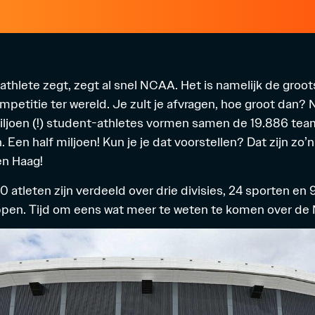
athlete zegt, zegt al snel NCAA. Het is namelijk de groot
petitie ter wereld. Je zult je afvragen, hoe groot dan? N
miljoen (!) student-athletes vormen samen de 19.886 tea
. Een half miljoen! Kun je je dat voorstellen? Dat zijn zo’n
en Haag!
 atleten zijn verdeeld over drie divisies, 24 sporten en 
en. Tijd om eens wat meer te weten te komen over de