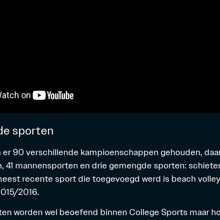
de sporten
n er 90 verschillende kampioenschappen gehouden, daar
, 41 mannensporten en drie gemengde sporten: schieten
est recente sport die toegevoegd werd is beach volleyba
2015/2016.
ten worden wel beoefend binnen College Sports maar hor