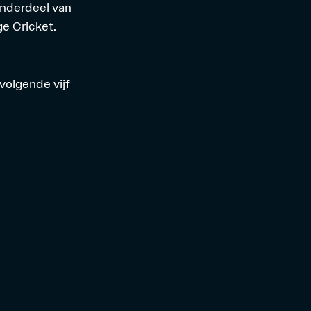
onderdeel van
e Cricket.
volgende vijf