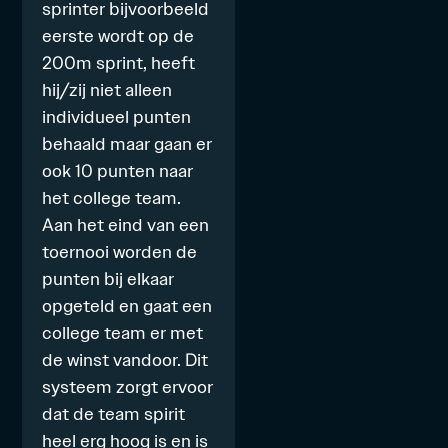
sprinter bijvoorbeeld
eerste wordt op de
200m sprint, heeft
hij/zij niet alleen
individueel punten
behaald maar gaan er
ook 10 punten naar
het college team.
Aan het eind van een
toernooi worden de
punten bij elkaar
opgeteld en gaat een
college team er met
de winst vandoor. Dit
systeem zorgt ervoor
dat de team spirit
heel erg hoog is en is