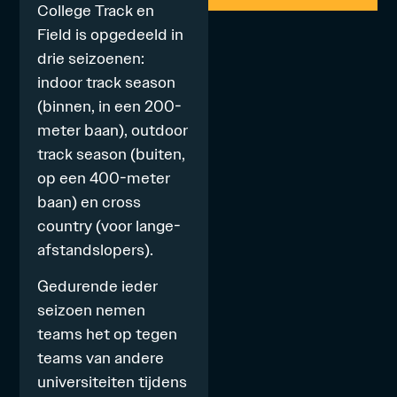
College Track en
Field is opgedeeld in
drie seizoenen:
indoor track season
(binnen, in een 200-
meter baan), outdoor
track season (buiten,
op een 400-meter
baan) en cross
country (voor lange-
afstandslopers).
Gedurende ieder
seizoen nemen
teams het op tegen
teams van andere
universiteiten tijdens