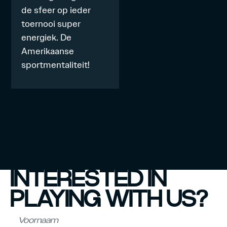
de sfeer op ieder
toernooi super
energiek. De
Amerikaanse
sportmentaliteit!
INTERESTED IN
PLAYING WITH US?