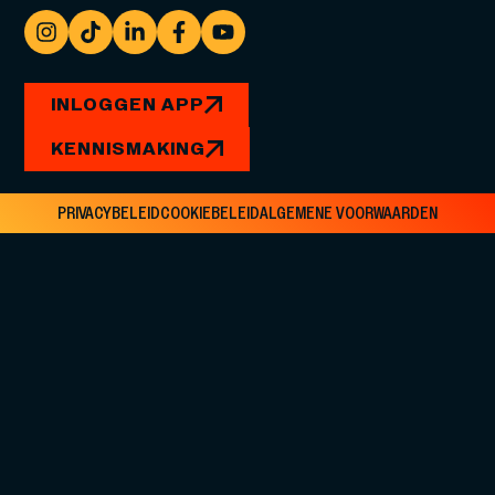
INLOGGEN APP
KENNISMAKING
PRIVACYBELEID
COOKIEBELEID
ALGEMENE VOORWAARDEN