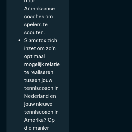
door
Amerikaanse
coaches om
spelers te
scouten.
Slamstox zich
inzet om zo’n
optimaal
mogelijk relatie
te realiseren
tussen jouw
tenniscoach in
Nederland en
jouw nieuwe
tenniscoach in
Amerika? Op
die manier