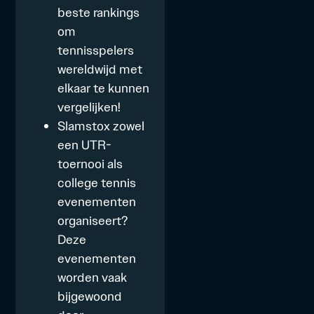
beste rankings
om
tennisspelers
wereldwijd met
elkaar te kunnen
vergelijken!
Slamstox zowel
een
UTR-
toernooi
als
college tennis
evenementen
organiseert?
Deze
evenementen
worden vaak
bijgewoond