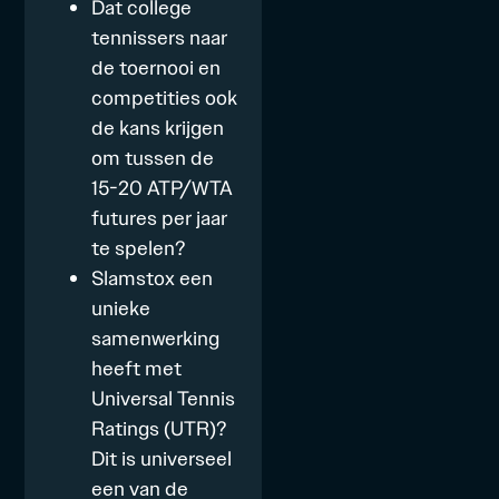
Dat college
tennissers naar
de toernooi en
competities ook
de kans krijgen
om tussen de
15-20 ATP/WTA
futures per jaar
te spelen?
Slamstox een
unieke
samenwerking
heeft met
Universal Tennis
Ratings (UTR)?
Dit is universeel
een van de