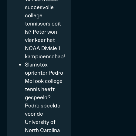
succesvolle
college
tennissers ooit
is? Peter won
vier keer het
NCAA Divisie 1
kampioenschap!
Slamstox
oprichter Pedro
Mol ook college
tennis heeft
gespeeld?
Pedro speelde
voor de
University of
North Carolina