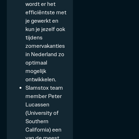
wordt er het
efficiëntste met
je gewerkt en
kun je jezelf ook
tijdens
zomervakanties
in Nederland zo
optimaal
mogelijk
ontwikkelen.
Slamstox team
member Peter
Lucassen
(University of
Southern
California) een
van de meest