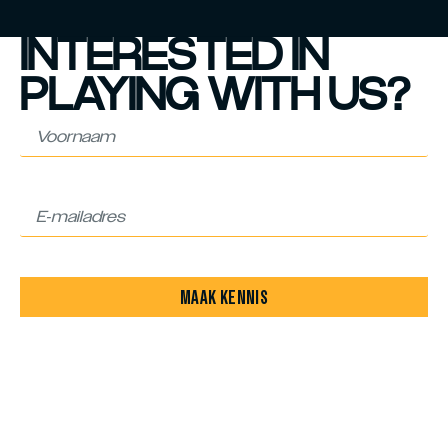
INTERESTED IN
PLAYING WITH US?
MAAK KENNIS