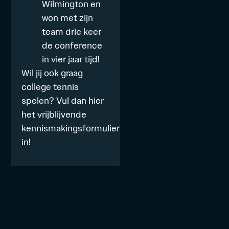
Wilmington
en
won met zijn
team drie keer
de conference
in vier jaar tijd!
Wil jij ook graag
college tennis
spelen? Vul dan hier
het vrijblijvende
kennismakingsformulier
in!