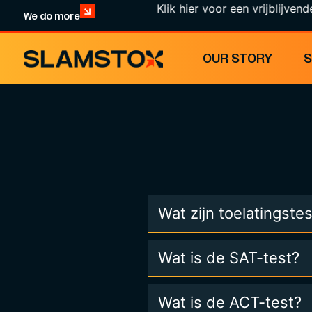
Klik hier voor een vrijblijvende kennis
We do more
OUR STORY
Wat zijn toelatingste
Wat is de SAT-test?
Wat is de ACT-test?