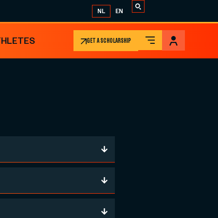
NL
EN
THLETES
GET A SCHOLARSHIP