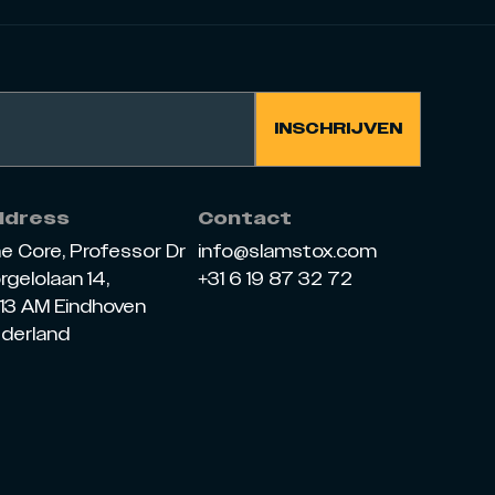
ddress
Contact
e Core, Professor Dr
info@slamstox.com
rgelolaan 14,
+31 6 19 87 32 72
13 AM Eindhoven
derland