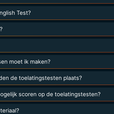
nglish Test?
?
sen moet ik maken?
en de toelatingstesten plaats?
ogelijk scoren op de toelatingstesten?
teriaal?