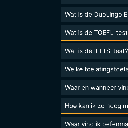
Wat is de DuoLingo E
Wat is de TOEFL-test
Wat is de IELTS-test?
Welke toelatingstoet
Waar en wanneer vind
Hoe kan ik zo hoog m
Waar vind ik oefenma