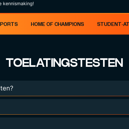
making!
SPORTS
HOME OF CHAMPIONS
STUDENT-A
TOELATINGSTESTEN
sten?