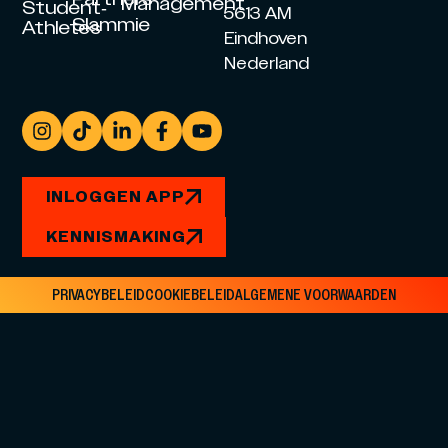
Management
Student-
5613 AM
Slammie
Athletes
Eindhoven
Nederland
INLOGGEN APP
KENNISMAKING
PRIVACYBELEID
COOKIEBELEID
ALGEMENE VOORWAARDEN