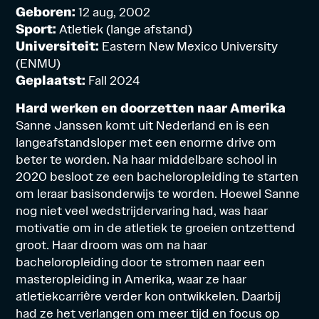
Geboren:
12 aug, 2002
Sport:
Atletiek (lange afstand)
Universiteit:
Eastern New Mexico University
(ENMU)
Geplaatst:
Fall 2024
Hard werken en doorzetten naar Amerika
Sanne Janssen komt uit Nederland en is een
langeafstandsloper met een enorme drive om
beter te worden. Na haar middelbare school in
2020 besloot ze een bacheloropleiding te starten
om leraar basisonderwijs te worden. Hoewel Sanne
nog niet veel wedstrijdervaring had, was haar
motivatie om in de atletiek te groeien ontzettend
groot. Haar droom was om na haar
bacheloropleiding door te stromen naar een
masteropleiding
in Amerika, waar ze haar
atletiekcarrière verder kon ontwikkelen. Daarbij
had ze het verlangen om meer tijd en focus op