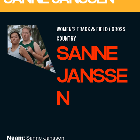
WOMEN'S TRACK & FIELD / CROSS
COUNTRY
SANNE
JANSSE
N
Naam:
Sanne Janssen