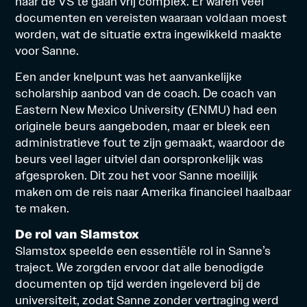
naar de VS te gaan vrij complex. Er waren veel
documenten en vereisten waaraan voldaan moest
worden, wat de situatie extra ingewikkeld maakte
voor Sanne.
Een ander knelpunt was het aanvankelijke
scholarship
aanbod van de coach. De coach van
Eastern New Mexico University (ENMU) had een
originele
beurs
aangeboden, maar er bleek een
administratieve fout te zijn gemaakt, waardoor de
beurs veel lager uitviel dan oorspronkelijk was
afgesproken. Dit zou het voor Sanne moeilijk
maken om de reis naar Amerika financieel haalbaar
te maken.
De rol van Slamstox
Slamstox speelde een essentiële rol in Sanne’s
traject. We zorgden ervoor dat alle benodigde
documenten op tijd werden ingeleverd bij de
universiteit, zodat Sanne zonder vertraging werd