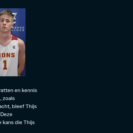
vatten en kennis
, zoals
cht, bleef Thijs
. Deze
 kans die Thijs