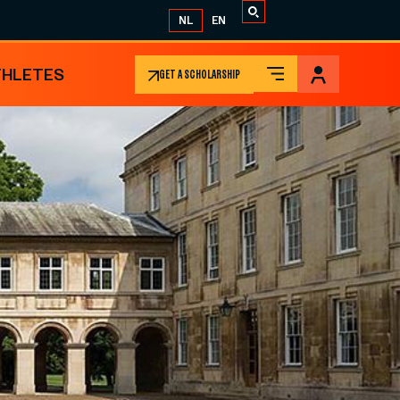
NL
EN
THLETES
GET A SCHOLARSHIP