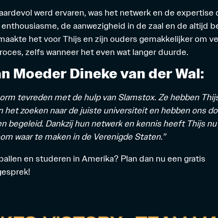
waardevol werd ervaren, was het netwerk en de expertise
enthousiasme, de aanwezigheid in de zaal en de altijd b
aakte het voor Thijs en zijn ouders gemakkelijker om v
roces, zelfs wanneer het even wat langer duurde.
n Moeder Dineke van der Wal:
enorm tevreden met de hulp van Slamstox. Ze hebben Thij
n het zoeken naar de juiste universiteit en hebben ons do
n begeleid. Dankzij hun netwerk en kennis heeft Thijs nu
oom waar te maken in de Verenigde Staten.”
ballen en studeren
in Amerika? Plan dan nu een gratis
esprek!