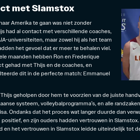
ect met Slamstox
aar Amerika te gaan was niet zonder
ijs had al contact met verschillende coaches,
IA
-universiteiten, maar zowel hij als het team
dden het gevoel dat er meer te behalen viel.
ele maanden hebben Ron en Frederique
ct gehad met Thijs en de coaches, en
sulteerde dit in de perfecte match: Emmanuel
Thijs geholpen door hem te voorzien van de juiste hand
aanse systeem, volleybalprogramma’s, en alle randzaken
isa. Ondanks dat het proces wat langer duurde dan verwa
positief, en zijn ouders hadden vertrouwen in Slamstox
 en het vertrouwen in Slamstox leidde uiteindelijk tot de