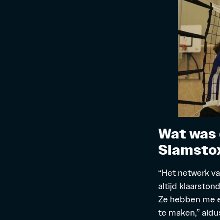
Wat was 
Slamsto
“Het netwerk va
altijd klaarsto
Ze hebben me e
te maken,” aldus