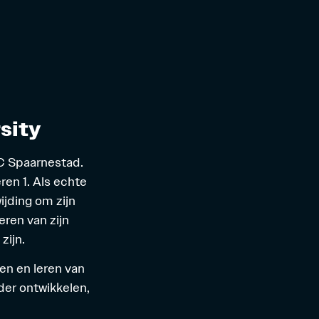
sity
VC Spaarnestad.
ren 1. Als echte
ijding om zijn
eren van zijn
zijn.
ien en leren van
rder ontwikkelen,