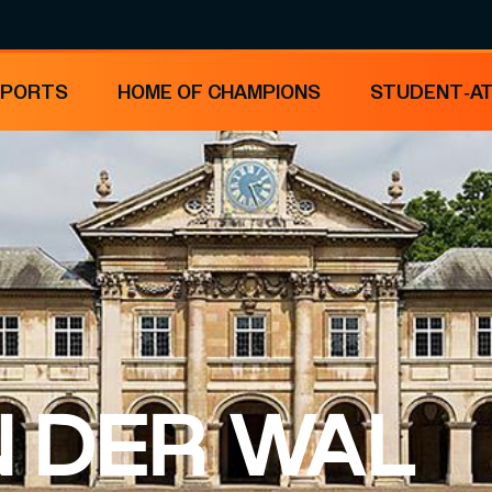
SPORTS
HOME OF CHAMPIONS
STUDENT-A
N DER WAL