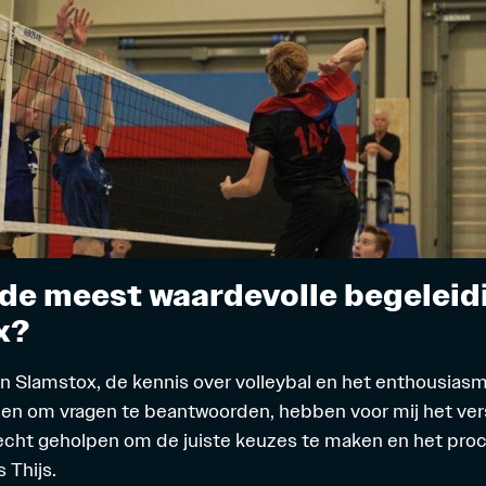
de meest waardevolle begeleid
x?
n Slamstox, de kennis over volleybal en het enthousia
nden om vragen te beantwoorden, hebben voor mij het ver
cht geholpen om de juiste keuzes te maken en het proc
 Thijs.