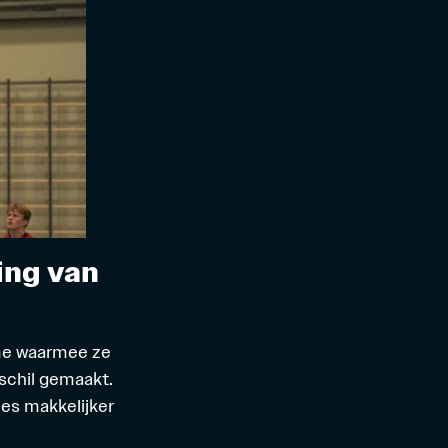
ing van
sme waarmee ze
schil gemaakt.
es makkelijker